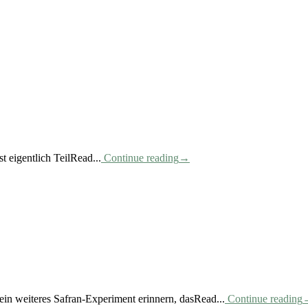
t eigentlich TeilRead...
Continue reading
→
 ein weiteres Safran-Experiment erinnern, dasRead...
Continue reading