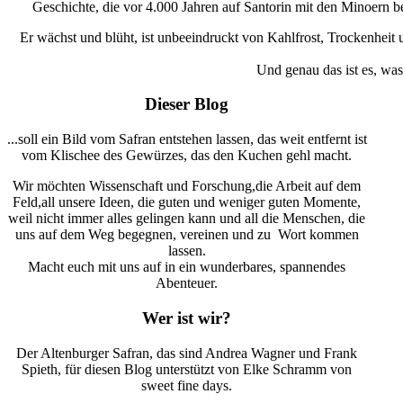
Geschichte, die vor 4.000 Jahren auf Santorin mit den Minoern be
Er wächst und blüht, ist unbeeindruckt von Kahlfrost, Trockenheit 
Und genau das ist es, wa
Dieser Blog
...soll ein Bild vom Safran entstehen lassen, das weit entfernt ist
vom Klischee des Gewürzes, das den Kuchen gehl macht.
Wir möchten Wissenschaft und Forschung,die Arbeit auf dem
Feld,all unsere Ideen, die guten und weniger guten Momente,
weil nicht immer alles gelingen kann und all die Menschen, die
uns auf dem Weg begegnen, vereinen und zu Wort kommen
lassen.
Macht euch mit uns auf in ein wunderbares, spannendes
Abenteuer.
Wer ist wir?
Der Altenburger Safran, das sind Andrea Wagner und Frank
Spieth, für diesen Blog unterstützt von Elke Schramm von
sweet fine days.