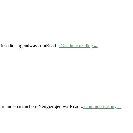
ch sollte "irgendwas zumRead...
Continue reading
→
lfern und so manchem Neugierigen warRead...
Continue reading
→