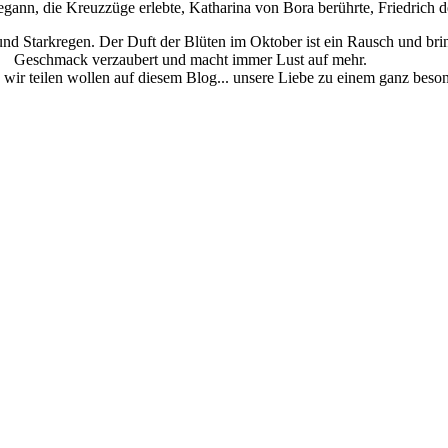
gann, die Kreuzzüge erlebte, Katharina von Bora berührte, Friedrich de
und Starkregen. Der Duft der Blüten im Oktober ist ein Rausch und brin
Geschmack verzaubert und macht immer Lust auf mehr.
s wir teilen wollen auf diesem Blog... unsere Liebe zu einem ganz bes