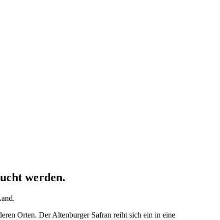
sucht werden.
Land.
ren Orten. Der Altenburger Safran reiht sich ein in eine