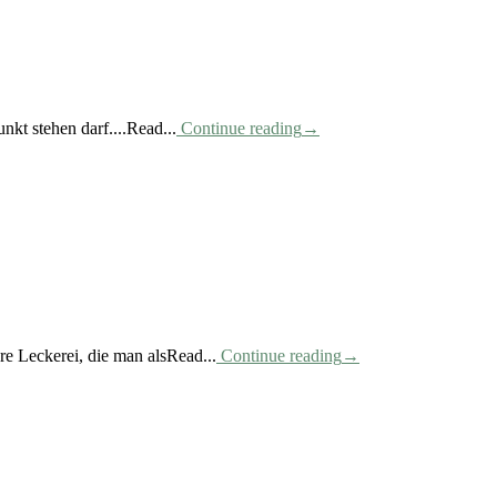
kt stehen darf....Read...
Continue reading
→
ere Leckerei, die man alsRead...
Continue reading
→