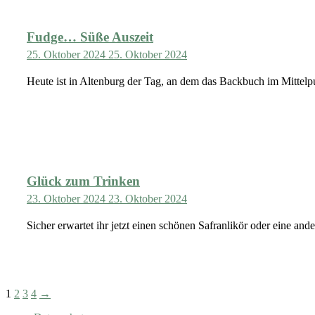
Fudge… Süße Auszeit
25. Oktober 2024
25. Oktober 2024
Heute ist in Altenburg der Tag, an dem das Backbuch im Mittelpun
Glück zum Trinken
23. Oktober 2024
23. Oktober 2024
Sicher erwartet ihr jetzt einen schönen Safranlikör oder eine and
Pagination
1
2
3
4
→