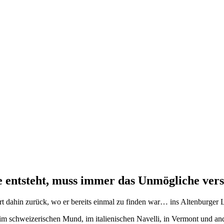
 entsteht, muss immer das Unmögliche ver
rt dahin zurück, wo er bereits einmal zu finden war… ins Altenburger 
m schweizerischen Mund, im italienischen Navelli, in Vermont und ande