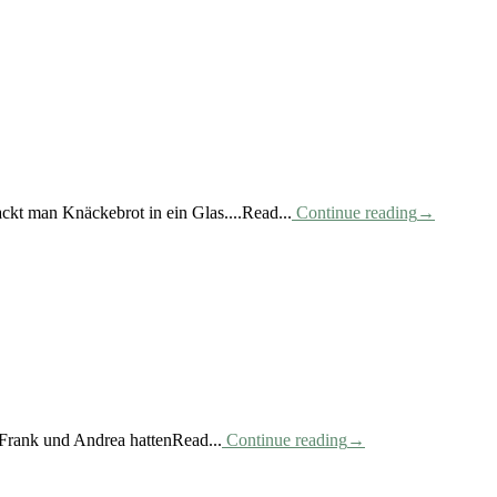
kt man Knäckebrot in ein Glas....Read...
Continue reading
→
Frank und Andrea hattenRead...
Continue reading
→