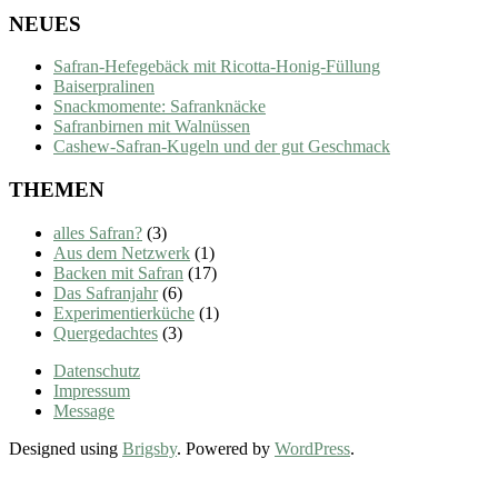
NEUES
Safran-Hefegebäck mit Ricotta-Honig-Füllung
Baiserpralinen
Snackmomente: Safranknäcke
Safranbirnen mit Walnüssen
Cashew-Safran-Kugeln und der gut Geschmack
THEMEN
alles Safran?
(3)
Aus dem Netzwerk
(1)
Backen mit Safran
(17)
Das Safranjahr
(6)
Experimentierküche
(1)
Quergedachtes
(3)
Datenschutz
Impressum
Message
Designed using
Brigsby
. Powered by
WordPress
.